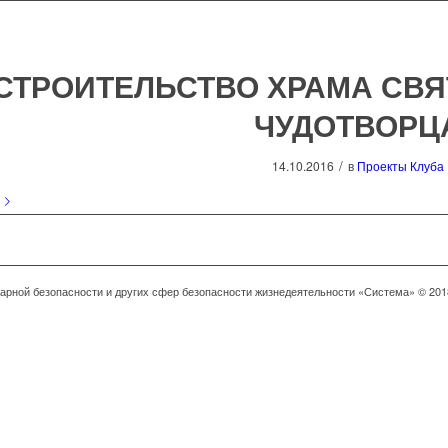
СТРОИТЕЛЬСТВО ХРАМА СВЯ
ЧУДОТВОРЦ
/
14.10.2016
в
Проекты Клуба
арной безопасности и других сфер безопасности жизнедеятельности «Система» © 201